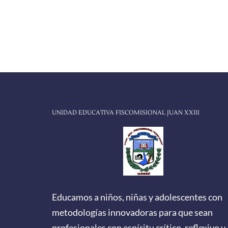
UNIDAD EDUCATIVA FISCOMISIONAL JUAN XXIII
Educamos a niños, niñas y adolescentes con
metodologías innovadoras para que sean
profesionales con espíritu crítico, reflexivo y