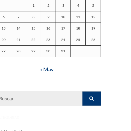
1
2
3
4
5
6
7
8
9
10
11
12
13
14
15
16
17
18
19
20
21
22
23
24
25
26
27
28
29
30
31
« May
Buscar:
ATEGORÍAS