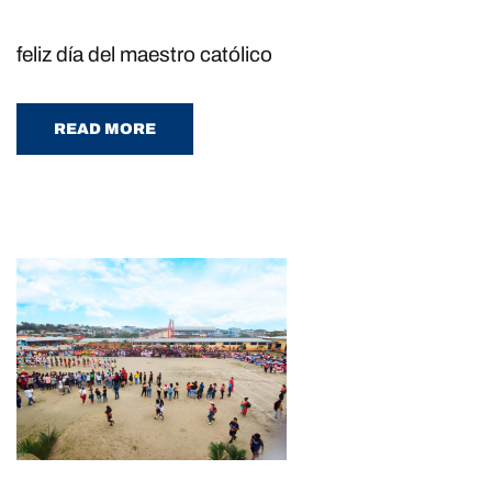
feliz día del maestro católico
READ MORE