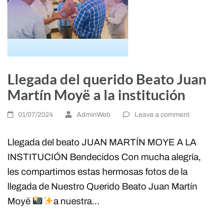
Llegada del querido Beato Juan
Martín Moyë a la institución
01/07/2024
AdminWeb
Leave a comment
Llegada del beato JUAN MARTÍN MOYE A LA
INSTITUCIÓN Bendecidos Con mucha alegría,
les compartimos estas hermosas fotos de la
llegada de Nuestro Querido Beato Juan Martín
Moyë
a nuestra…