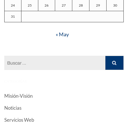
24
25
26
27
28
29
30
31
« May
Buscar:
CATEGORÍAS
(4)
Misión-Visión
(81)
Noticias
(3)
Servicios Web