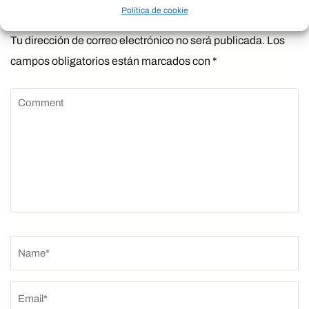
Deja una respuesta
Política de cookie
Tu dirección de correo electrónico no será publicada.
Los
campos obligatorios están marcados con
*
Comment
Name
*