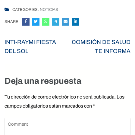
CATEGORIES:
NOTICIAS
SHARE:
Navegación
INTI-RAYMI FIESTA
COMISIÓN DE SALUD
de
DEL SOL
TE INFORMA
entradas
Deja una respuesta
Tu dirección de correo electrónico no será publicada.
Los
campos obligatorios están marcados con
*
Comment