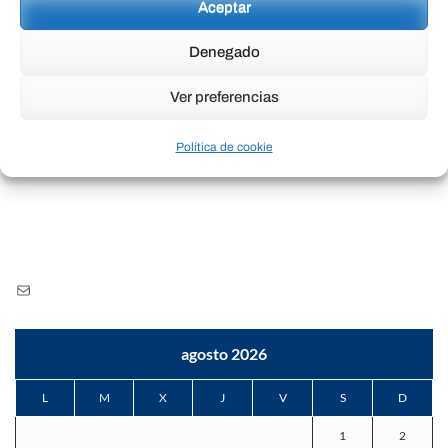
Aceptar
Denegado
Ver preferencias
Política de cookie
CONTÁCTO
Correo
electrónico
agosto 2026
L
M
X
J
V
S
D
1
2