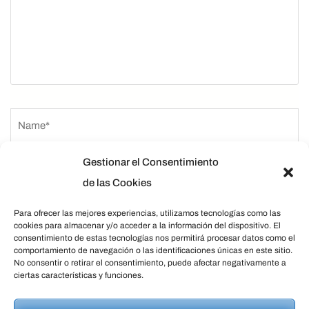
Name
*
Gestionar el Consentimiento
de las Cookies
Para ofrecer las mejores experiencias, utilizamos tecnologías como las
cookies para almacenar y/o acceder a la información del dispositivo. El
consentimiento de estas tecnologías nos permitirá procesar datos como el
comportamiento de navegación o las identificaciones únicas en este sitio.
No consentir o retirar el consentimiento, puede afectar negativamente a
Guarda mi nombre, correo electrónico y web en este
ciertas características y funciones.
navegador para la próxima vez que comente.