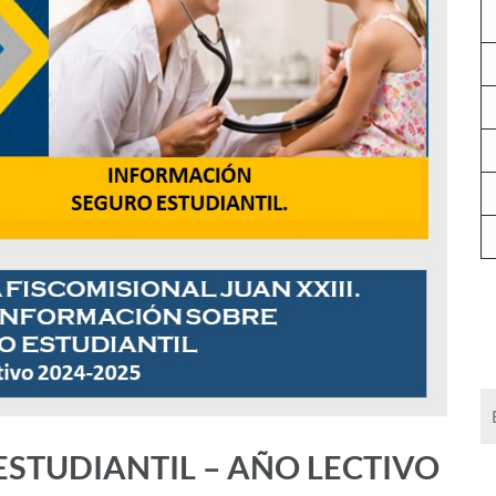
STUDIANTIL – AÑO LECTIVO
C