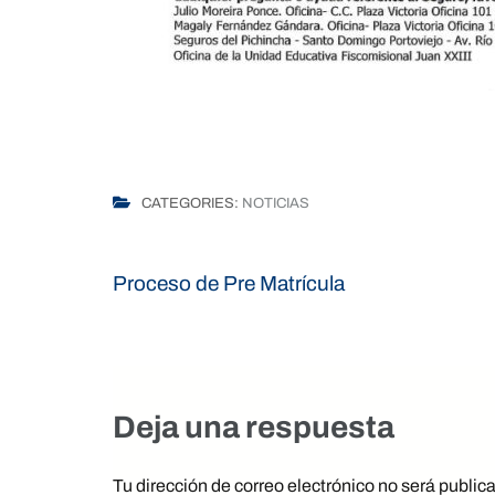
CATEGORIES:
NOTICIAS
Navegación
Proceso de Pre Matrícula
de
entradas
Deja una respuesta
Tu dirección de correo electrónico no será public