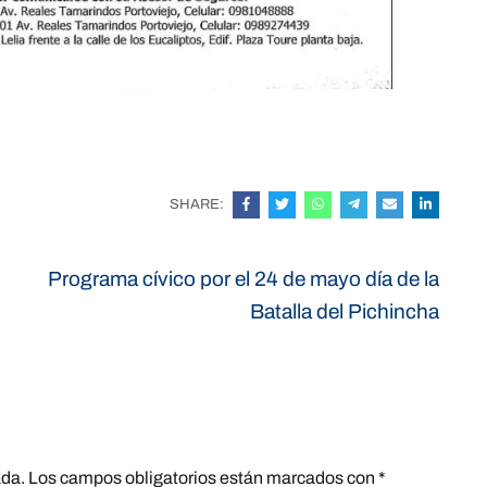
SHARE:
Programa cívico por el 24 de mayo día de la
Batalla del Pichincha
ada.
Los campos obligatorios están marcados con
*