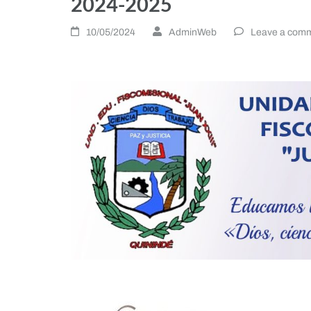
2024-2025
10/05/2024
AdminWeb
Leave a com